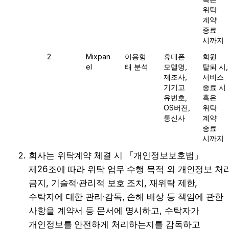
위탁 
계약 
종료 
시까지
2
Mixpan
이용형
휴대폰 
회원 
el
태 분석
모델명, 
탈퇴 시, 
제조사, 
서비스 
기기고
종료 시 
유번호, 
혹은 
OS버전, 
위탁 
통신사
계약 
종료 
시까지
회사는 위탁계약 체결 시 「개인정보보호법」
제26조에 따라 위탁 업무 수행 목적 외 개인정보 처리
금지, 기술적·관리적 보호 조치, 재위탁 제한, 
수탁자에 대한 관리·감독, 손해 배상 등 책임에 관한 
사항을 계약서 등 문서에 명시하고, 수탁자가 
개인정보를 안전하게 처리하는지를 감독하고 