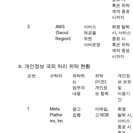
혹은 위탁 
계약 종료 
시까지
3
AWS 
서비스 
회원 탈퇴 
(Seoul 
제공을 
시, 서비스 
Region)
위한 
종료 시 
서버운영
혹은 위탁 
계약 종료 
시까지
개인정보 국외 처리 위탁 현황
순번
수탁자
위탁하
위탁
개인정
는 
(이전) 
보 보유 
업무의 
개인정
및 
내용
보 항목
이용기
간
1
Meta 
광고 
이메일, 
회원 
Platfor
집행
고객DB
탈퇴 시, 
ms, Inc.
서비스 
종료 시 
혹은 