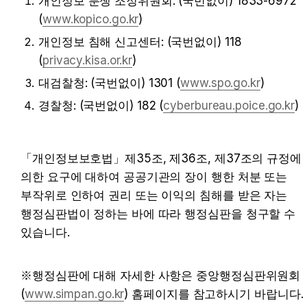
개인정보 분쟁 조정위원회: (국번없이) 1833-6972 
(
www.kopico.go.kr
)
개인정보 침해 신고센터: (국번없이) 118 
(
privacy.kisa.or.kr
)
대검찰청: (국번없이) 1301 (
www.spo.go.kr
)
경찰청: (국번없이) 182 (
cyberbureau.poice.go.kr
)
「개인정보보호법」제35조, 제36조, 제37조의 규정에 
의한 요구에 대하여 공공기관의 장이 행한 처분 또는 
부작위로 인하여 권리 또는 이익의 침해를 받은 자는 
행정심판법이 정하는 바에 따라 행정심판을 청구할 수 
있습니다.
※행정심판에 대해 자세한 사항은 중앙행정심판위원회
(
www.simpan.go.kr
) 홈페이지를 참고하시기 바랍니다.